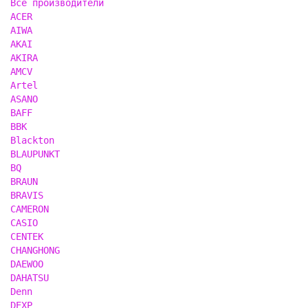
Все производители
ACER
AIWA
AKAI
AKIRA
AMCV
Artel
ASANO
BAFF
BBK
Blackton
BLAUPUNKT
BQ
BRAUN
BRAVIS
CAMERON
CASIO
CENTEK
CHANGHONG
DAEWOO
DAHATSU
Denn
DEXP