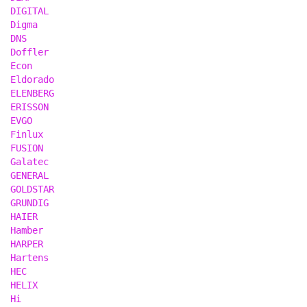
DIGITAL
Digma
DNS
Doffler
Econ
Eldorado
ELENBERG
ERISSON
EVGO
Finlux
FUSION
Galatec
GENERAL
GOLDSTAR
GRUNDIG
HAIER
Hamber
HARPER
Hartens
HEC
HELIX
Hi