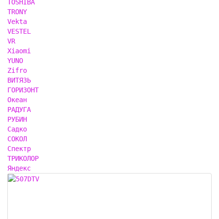
TOSHIBA
TRONY
Vekta
VESTEL
VR
Xiaomi
YUNO
Zifro
ВИТЯЗЬ
ГОРИЗОНТ
Океан
РАДУГА
РУБИН
Садко
СОКОЛ
Спектр
ТРИКОЛОР
Яндекс