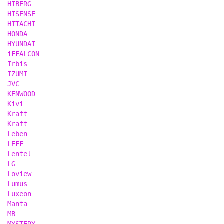
HIBERG
HISENSE
HITACHI
HONDA
HYUNDAI
iFFALCON
Irbis
IZUMI
JVC
KENWOOD
Kivi
Kraft
Kraft
Leben
LEFF
Lentel
LG
Loview
Lumus
Luxeon
Manta
MB