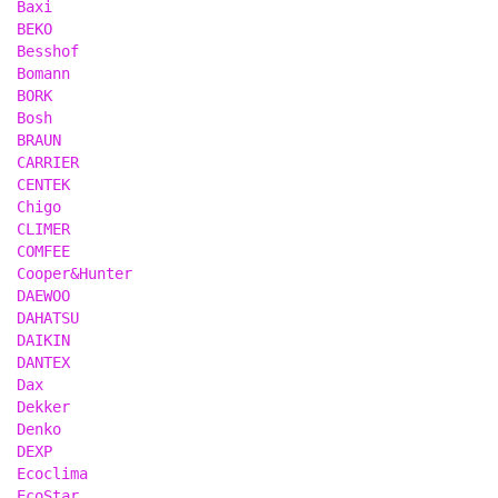
Baxi
BEKO
Besshof
Bomann
BORK
Bosh
BRAUN
CARRIER
CENTEK
Chigo
CLIMER
COMFEE
Cooper&Hunter
DAEWOO
DAHATSU
DAIKIN
DANTEX
Dax
Dekker
Denko
DEXP
Ecoclima
EcoStar