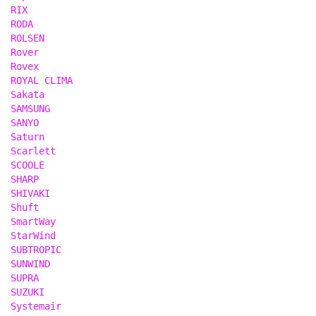
RIX
RODA
ROLSEN
Rover
Rovex
ROYAL CLIMA
Sakata
SAMSUNG
SANYO
Saturn
Scarlett
SCOOLE
SHARP
SHIVAKI
Shuft
SmartWay
StarWind
SUBTROPIC
SUNWIND
SUPRA
SUZUKI
Systemair