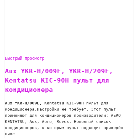
Быстрый просмотр
Aux YKR-H/009E, YKR-H/209E,
Kentatsu KIC-90H пульт для
кондиционера
Aux YKR-H/009E, Kentatsu KIC-90H
пульт для
кондиционера.Настройки не требует. Этот пульт
применяют для кондиционеров производители: AERO,
KENTATSU, Aux, Aero, Rovex. Неполный список
кондиционеров, к которым пульт подходит приведён
ниже.