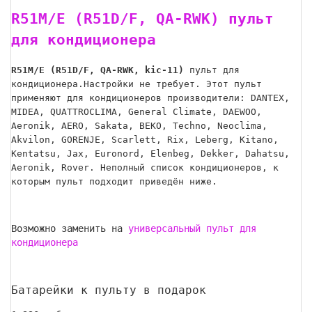
R51M/E (R51D/F, QA-RWK) пульт
для кондиционера
R51M/E (R51D/F, QA-RWK, kic-11)
пульт для
кондиционера.Настройки не требует. Этот пульт
применяют для кондиционеров производители: DANTEX,
MIDEA, QUATTROCLIMA, General Climate, DAEWOO,
Aeronik, AERO, Sakata, BEKO, Techno, Neoclima,
Akvilon, GORENJE, Scarlett, Rix, Leberg, Kitano,
Kentatsu, Jax, Euronord, Elenbeg, Dekker, Dahatsu,
Aeronik, Rover. Неполный список кондиционеров, к
которым пульт подходит приведён ниже.
Возможно заменить на
универсальный пульт для
кондиционера
Батарейки к пульту в подарок