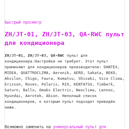
Быстрый просмотр
ZH/JT-01, ZH/JT-03, QA-RWC пульт
для кондиционера
ZH/JT-01, ZH/JT-03, QA-RWC
пульт для
кондиционера.Настройки не требует. Этот пульт
применяют для кондиционеров производители: DANTEX,
MIDEA, QUATTROCLIMA, Aeronik, AERO, Sakata, BEKO,
Akvilon, Chigo, Faura, Komatsu, Shivaki, Vico Clima,
Erisson, Rovex, Polaris, RIX, KENTATSU, Timberk,
Saturn, Ballu, Omaks Electric, Neoclima, Lennox,
Hyundai, Aerotek, Abion. Неполный список
кондиционеров, к которым пульт подходит приведён
ниже.
Возможно заменить на
универсальный пульт для