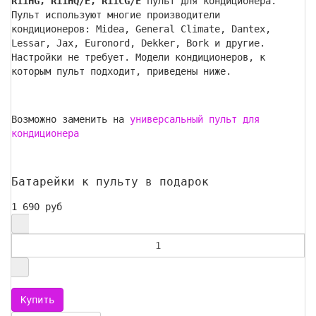
R11HG, R11HQ/E, R11CG/E
пульт для кондиционера.
Пульт используют многие производители
кондиционеров: Midea, General Climate, Dantex,
Lessar, Jax, Euronord, Dekker, Bork и другие.
Настройки не требует. Модели кондиционеров, к
которым пульт подходит, приведены ниже.
Возможно заменить на
универсальный пульт для
кондиционера
Батарейки к пульту в подарок
1 690 руб