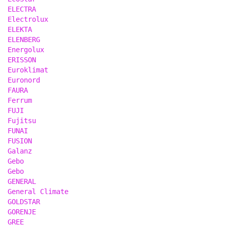
ELECTRA
Electrolux
ELEKTA
ELENBERG
Energolux
ERISSON
Euroklimat
Euronord
FAURA
Ferrum
FUJI
Fujitsu
FUNAI
FUSION
Galanz
Gebo
Gebo
GENERAL
General Climate
GOLDSTAR
GORENJE
GREE