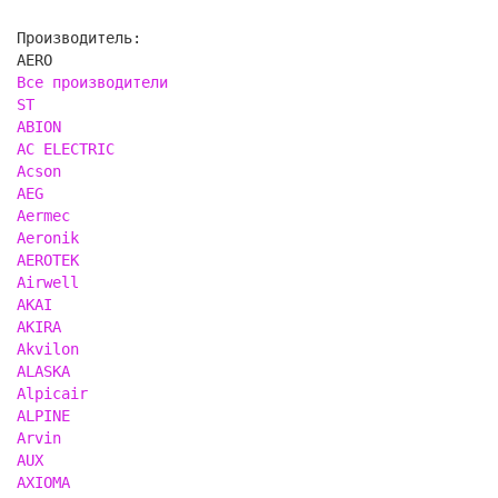
Производитель:
AERO
Все производители
ST
ABION
AC ELECTRIC
Acson
AEG
Aermec
Aeronik
AEROTEK
Airwell
AKAI
AKIRA
Akvilon
ALASKA
Alpicair
ALPINE
Arvin
AUX
AXIOMA