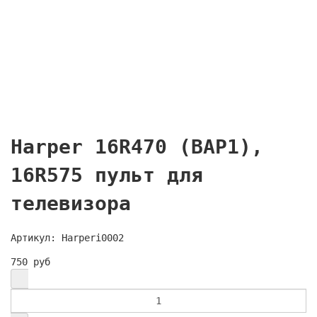
Harper 16R470 (ВАР1),
16R575 пульт для
телевизора
Артикул: Harperi0002
750 руб