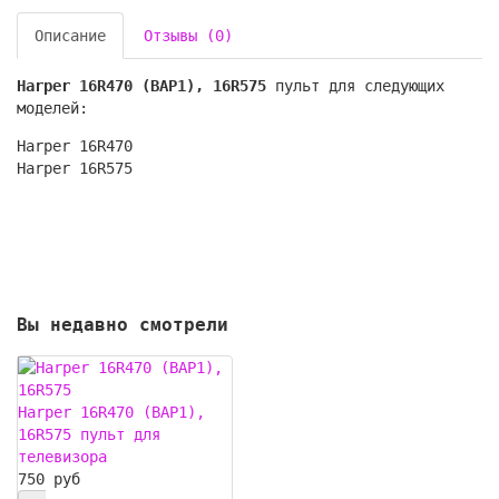
Описание
Отзывы (0)
Harper 16R470 (ВАР1), 16R575
пульт для следующих
моделей:
Harper 16R470
Harper 16R575
Вы недавно смотрели
Harper 16R470 (ВАР1),
16R575 пульт для
телевизора
750 руб