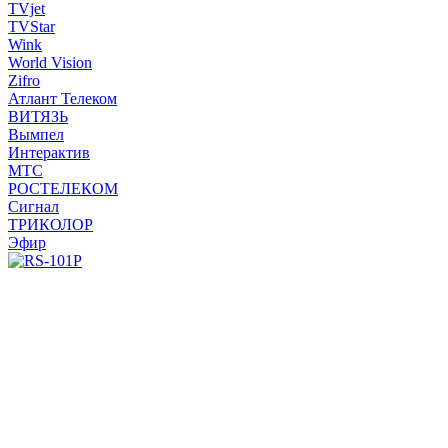
TVjet
TVStar
Wink
World Vision
Zifro
Атлант Телеком
ВИТЯЗЬ
Вымпел
Интерактив
МТС
РОСТЕЛЕКОМ
Сигнал
ТРИКОЛОР
Эфир