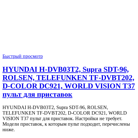
Быстрый просмотр
HYUNDAI H-DVB03T2, Supra SDT-96,
ROLSEN, TELEFUNKEN TF-DVBT202,
D-COLOR DC921, WORLD VISION T37
пульт для приставок
HYUNDAI H-DVB03T2, Supra SDT-96, ROLSEN,
TELEFUNKEN TF-DVBT202, D-COLOR DC921, WORLD
VISION T37 пульт для приставок. Настройки не требует.
Модели приставок, к которым пульт подходит, перечислены
ниже.