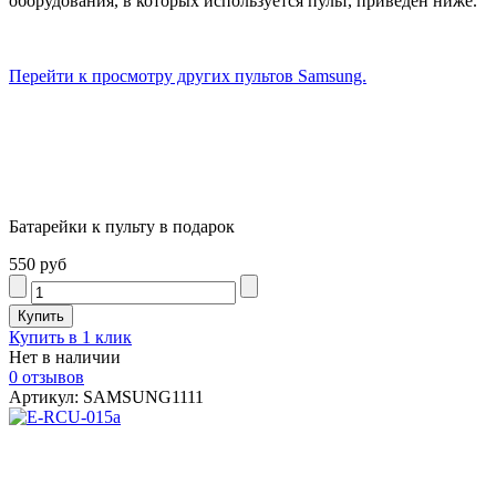
оборудования, в которых используется пульт, приведён ниже.
Перейти к просмотру других пультов Samsung.
Батарейки к пульту в подарок
550 руб
Купить в 1 клик
Нет в наличии
0 отзывов
Артикул: SAMSUNG1111