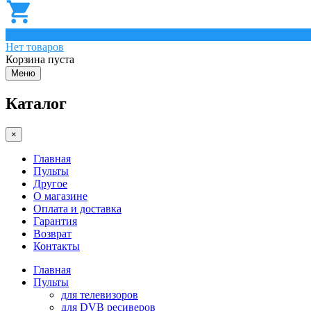
0
Нет товаров
Корзина пуста
Меню
Каталог
×
Главная
Пульты
Другое
О магазине
Оплата и доставка
Гарантия
Возврат
Контакты
Главная
Пульты
для телевизоров
для DVB ресиверов