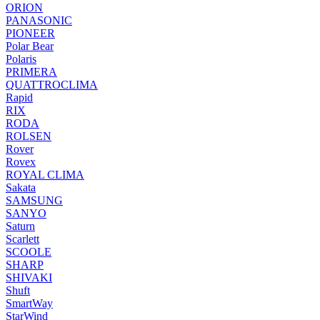
ORION
PANASONIC
PIONEER
Polar Bear
Polaris
PRIMERA
QUATTROCLIMA
Rapid
RIX
RODA
ROLSEN
Rover
Rovex
ROYAL CLIMA
Sakata
SAMSUNG
SANYO
Saturn
Scarlett
SCOOLE
SHARP
SHIVAKI
Shuft
SmartWay
StarWind