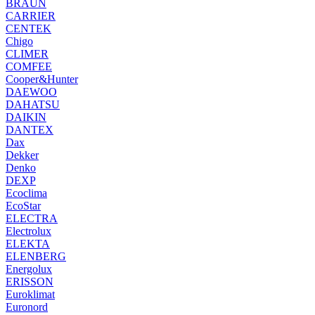
BRAUN
CARRIER
CENTEK
Chigo
CLIMER
COMFEE
Cooper&Hunter
DAEWOO
DAHATSU
DAIKIN
DANTEX
Dax
Dekker
Denko
DEXP
Ecoclima
EcoStar
ELECTRA
Electrolux
ELEKTA
ELENBERG
Energolux
ERISSON
Euroklimat
Euronord