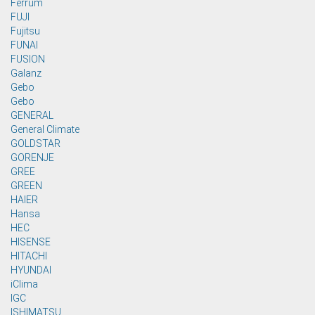
Ferrum
FUJI
Fujitsu
FUNAI
FUSION
Galanz
Gebo
Gebo
GENERAL
General Climate
GOLDSTAR
GORENJE
GREE
GREEN
HAIER
Hansa
HEC
HISENSE
HITACHI
HYUNDAI
iClima
IGC
ISHIMATSU