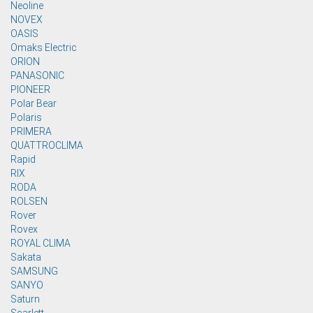
Neoline
NOVEX
OASIS
Omaks Electric
ORION
PANASONIC
PIONEER
Polar Bear
Polaris
PRIMERA
QUATTROCLIMA
Rapid
RIX
RODA
ROLSEN
Rover
Rovex
ROYAL CLIMA
Sakata
SAMSUNG
SANYO
Saturn