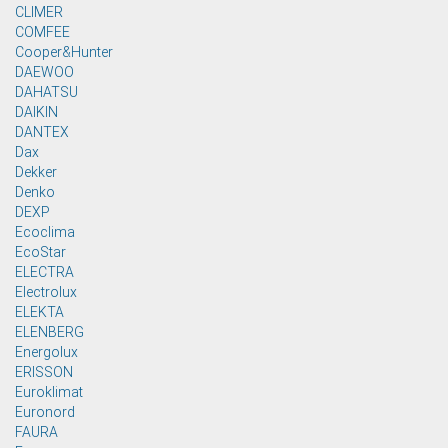
CLIMER
COMFEE
Cooper&Hunter
DAEWOO
DAHATSU
DAIKIN
DANTEX
Dax
Dekker
Denko
DEXP
Ecoclima
EcoStar
ELECTRA
Electrolux
ELEKTA
ELENBERG
Energolux
ERISSON
Euroklimat
Euronord
FAURA