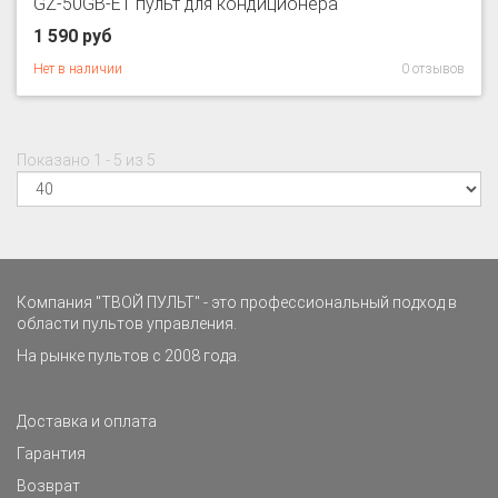
GZ-50GB-E1 пульт для кондиционера
1 590 руб
Нет в наличии
0 отзывов
Показано 1 - 5 из 5
Компания "ТВОЙ ПУЛЬТ" - это профессиональный подход в
области пультов управления.
На рынке пультов с 2008 года.
Доставка и оплата
Гарантия
Возврат