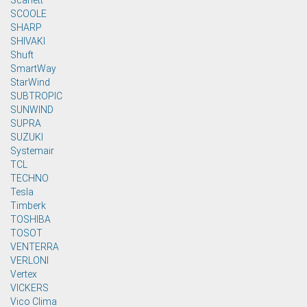
Scarlett
SCOOLE
SHARP
SHIVAKI
Shuft
SmartWay
StarWind
SUBTROPIC
SUNWIND
SUPRA
SUZUKI
Systemair
TCL
TECHNO
Tesla
Timberk
TOSHIBA
TOSOT
VENTERRA
VERLONI
Vertex
VICKERS
Vico Clima