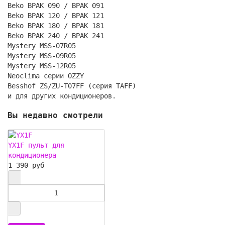
Beko BPAK 090 / BPAK 091
Beko BPAK 120 / BPAK 121
Beko BPAK 180 / BPAK 181
Beko BPAK 240 / BPAK 241
Mystery MSS-07R05
Mystery MSS-09R05
Mystery MSS-12R05
Neoclima серии OZZY
Besshof ZS/ZU-T07FF (серия TAFF)
и для других кондиционеров.
Вы недавно смотрели
YX1F пульт для
кондиционера
1 390 руб