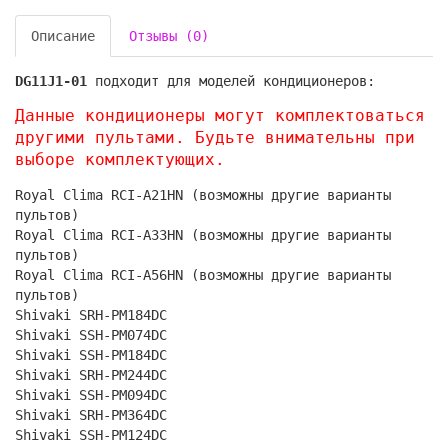
Описание
Отзывы (0)
DG11J1-01
подходит для моделей кондиционеров:
Данные кондиционеры могут комплектоваться
другими пультами. Будьте внимательны при
выборе комплектующих.
Royal Clima RCI-A21HN (возможны другие варианты
пультов)
Royal Clima RCI-A33HN (возможны другие варианты
пультов)
Royal Clima RCI-A56HN (возможны другие варианты
пультов)
Shivaki SRH-PM184DC
Shivaki SSH-PM074DC
Shivaki SSH-PM184DC
Shivaki SRH-PM244DC
Shivaki SSH-PM094DC
Shivaki SRH-PM364DC
Shivaki SSH-PM124DC