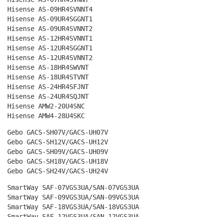
Hisense AS-09HR4SVNNT4
Hisense AS-09UR4SGGNT1
Hisense AS-09UR4SVNNT2
Hisense AS-12HR4SVNNT1
Hisense AS-12UR4SGGNT1
Hisense AS-12UR4SVNNT2
Hisense AS-18HR4SWVNT
Hisense AS-18UR4STVNT
Hisense AS-24HR4SFJNT
Hisense AS-24UR4SQJNT
Hisense AMW2-20U4SNC
Hisense AMW4-28U4SKC
Gebo GACS-SH07V/GACS-UH07V
Gebo GACS-SH12V/GACS-UH12V
Gebo GACS-SH09V/GACS-UH09V
Gebo GACS-SH18V/GACS-UH18V
Gebo GACS-SH24V/GACS-UH24V
SmartWay SAF-07VGS3UA/SAN-07VGS3UA
SmartWay SAF-09VGS3UA/SAN-09VGS3UA
SmartWay SAF-18VGS3UA/SAN-18VGS3UA
SmartWay SAF-12VGS3UA/SAN-12VGS3UA