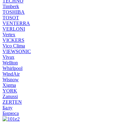
TECHNO
Timberk
TOSHIBA
TOSOT
VENTERRA
VERLONI
Vertex
VICKERS
Vico Clima
VIEWSONIC
Vivax
Wellton
Whirlpool
WindAir
Wisnow
Xigma
YORK
Zanussi
ZERTEN
Балу
Бирюса