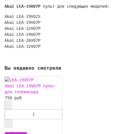
Akai LEA-19V07P
пульт для следующих моделей:
Akai LEA-19V02S
Akai LEA-19V07P
Akai LEA-22V07P
Akai LEA-24V07P
Akai LEA-26V07P
Akai LEA-32V07P
Вы недавно смотрели
Akai LEA-19V07P пульт
для телевизора
750 руб