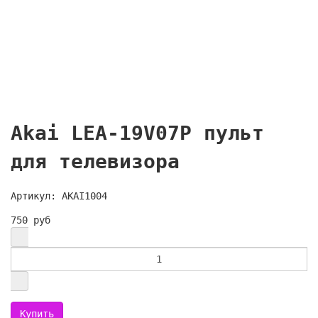
Akai LEA-19V07P пульт
для телевизора
Артикул: AKAI1004
750 руб