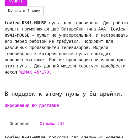
Купить в 1 клик
Loview RS41-MOUSE
пульт для телевизора. Для работы
пульта применяются две батарейки типа AAA.
Loview
RS41-MOUSE
- пульт не универсальный, и настраивать
его перед работой не требуется. Подходит для
различных производитей телевизоров. Модели
телевизоров к которым данный пульт подходит
перечислены ниже. Многие производители используют
этот пульт. Для данной модели советуем приобрести
чехол
WiMAX 45*170
.
В подарок к этому пульту батарейки.
Информация по доставке
Описание
Отзывы (0)
Loview RS41-MOUSE
подходит для следующих моделей