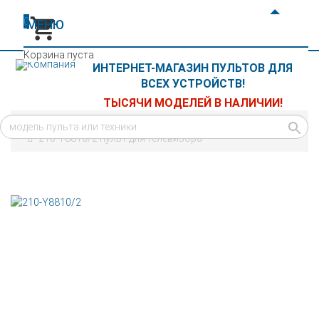
0
МЕНЮ
+7(921) 969-26-03
Корзина пуста
ИНТЕРНЕТ-МАГАЗИН ПУЛЬТОВ ДЛЯ
ВСЕХ УСТРОЙСТВ!
ТЫСЯЧИ МОДЕЛЕЙ В НАЛИЧИИ!
Главная
Пульты
для телевизоров
210-Y8810/2 пульт для телевизора