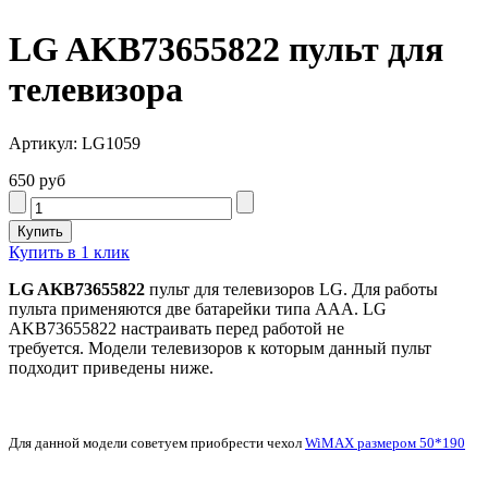
LG AKB73655822 пульт для
телевизора
Артикул: LG1059
650 руб
Купить в 1 клик
LG AKB73655822
пульт для телевизоров LG. Для работы
пульта применяются две батарейки типа AAA. LG
AKB73655822
настраивать перед работой не
требуется. Модели телевизоров к которым данный пульт
подходит приведены ниже.
Для данной модели советуем приобрести чехол
WiMAX размером 50*190