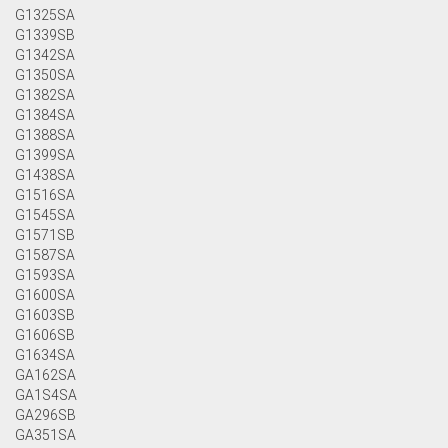
G1325SA
G1339SB
G1342SA
G1350SA
G1382SA
G1384SA
G1388SA
G1399SA
G1438SA
G1516SA
G1545SA
G1571SB
G1587SA
G1593SA
G1600SA
G1603SB
G1606SB
G1634SA
GA162SA
GA1S4SA
GA296SB
GA351SA