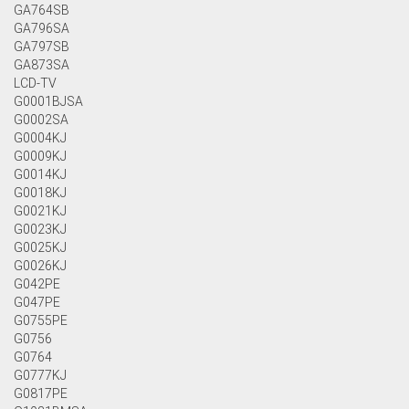
GA764SB
GA796SA
GA797SB
GA873SA
LCD-TV
G0001BJSA
G0002SA
G0004KJ
G0009KJ
G0014KJ
G0018KJ
G0021KJ
G0023KJ
G0025KJ
G0026KJ
G042PE
G047PE
G0755PE
G0756
G0764
G0777KJ
G0817PE