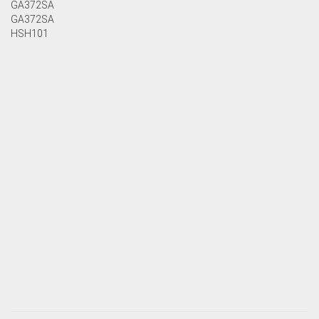
GA372SA
GA372SA
HSH101