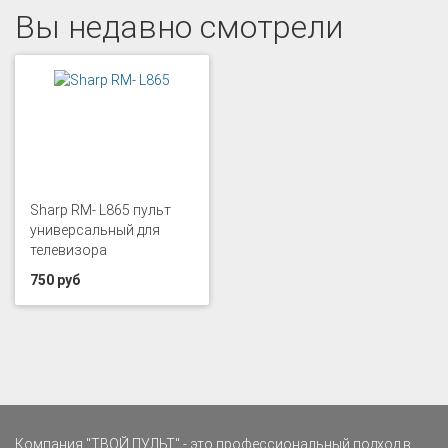
Вы недавно смотрели
Sharp RM- L865 пульт
универсальный для
телевизора
750 руб
Компания "ТВОЙ ПУЛЬТ" - это профессиональный подход в