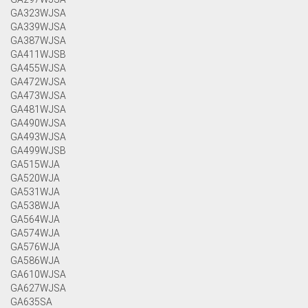
GA323WJSA
GA339WJSA
GA387WJSA
GA411WJSB
GA455WJSA
GA472WJSA
GA473WJSA
GA481WJSA
GA490WJSA
GA493WJSA
GA499WJSB
GA515WJA
GA520WJA
GA531WJA
GA538WJA
GA564WJA
GA574WJA
GA576WJA
GA586WJA
GA610WJSA
GA627WJSA
GA635SA