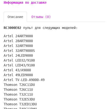
Информация по доставке
Описание
Отзывы (0)
RC3000E02
пульт для следующих моделей:
Artel 24ART9000
Artel 28ART9000
Artel 32ART9000
Artel 32ART9000S
Artel 24LED9000
Artel LED32/9100
Artel LED43/9100
Artel 43/A9000
Artel 49LED9000
Artel TV-LED-A9000-49
Thomson T26C11DU
Thomson T26C11U
Thomson T32C11U
Thomson T32E53DU
Thomson T32ED13DU