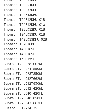
Thomson T40C11DHU
Thomson T40E04DHU
Thomson T40E53DHU
Thomson T42E53DHU
Thomson T24E12DHU-01B
Thomson T24E12DHU-01W
Thomson T28ED12DU-01B
Thomson T24ED13DU-01B
Thomson T42ED13DHU-02B
Thomson T32D16DH
Thomson T40D16SF
Thomson T43D16SF
Thomson T50D15SF
Supra STV-LC28T662WL
Supra STV-LC24T850WL
Supra STV-LC28T850WL
Supra STV-LC32T662WL
Supra STV-LC32T850WL
Supra STV-LC32T420WL
Supra STV-LC40T420FL
Supra STV-LC40T850FL
Supra STV-LC42T662FL
Fusion FLTV-24T25