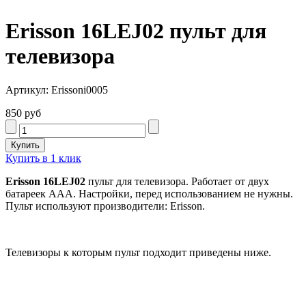
Erisson 16LEJ02 пульт для
телевизора
Артикул: Erissoni0005
850 руб
Купить в 1 клик
Erisson 16LEJ02
пульт для телевизора. Работает от двух
батареек AAA. Настройки, перед использованием не нужны.
Пульт используют производители: Erisson.
Телевизоры к которым пульт подходит приведены ниже.