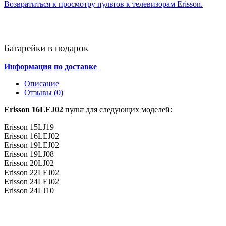
Возвратиться к просмотру пультов к телевизорам Erisson.
Батарейки в подарок
Информация по доставке
Описание
Отзывы (0)
Erisson 16LEJ02
пульт для следующих моделей:
Erisson 15LJ19
Erisson 16LEJ02
Erisson 19LEJ02
Erisson 19LJ08
Erisson 20LJ02
Erisson 22LEJ02
Erisson 24LEJ02
Erisson 24LJ10