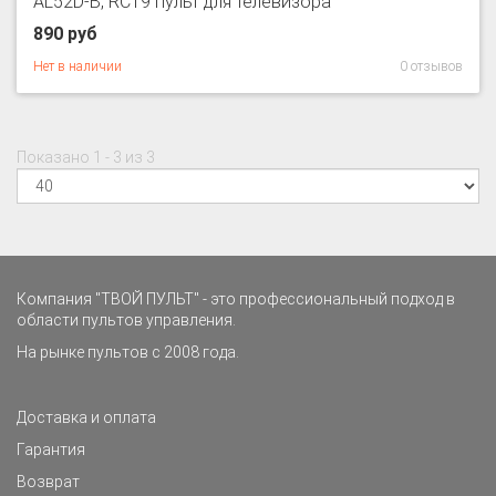
AL52D-B, RC19 пульт для телевизора
890 руб
Нет в наличии
0 отзывов
Показано 1 - 3 из 3
Компания "ТВОЙ ПУЛЬТ" - это профессиональный подход в
области пультов управления.
На рынке пультов с 2008 года.
Доставка и оплата
Гарантия
Возврат