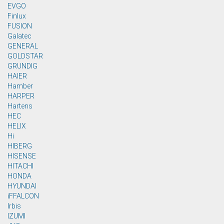
EVGO
Finlux
FUSION
Galatec
GENERAL
GOLDSTAR
GRUNDIG
HAIER
Hamber
HARPER
Hartens
HEC
HELIX
Hi
HIBERG
HISENSE
HITACHI
HONDA
HYUNDAI
iFFALCON
Irbis
IZUMI