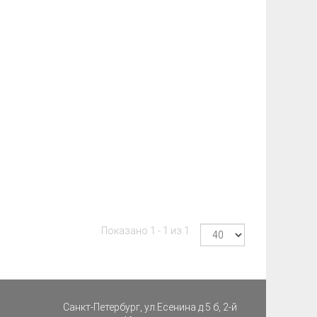
Показано 1 - 1 из 1
Санкт-Петербург, ул.Есенина д.5 б, 2-й