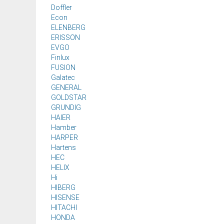
Doffler
Econ
ELENBERG
ERISSON
EVGO
Finlux
FUSION
Galatec
GENERAL
GOLDSTAR
GRUNDIG
HAIER
Hamber
HARPER
Hartens
HEC
HELIX
Hi
HIBERG
HISENSE
HITACHI
HONDA