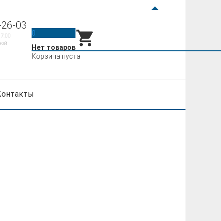
-26-03
0
17:00
ной
Нет товаров
Корзина пуста
Контакты