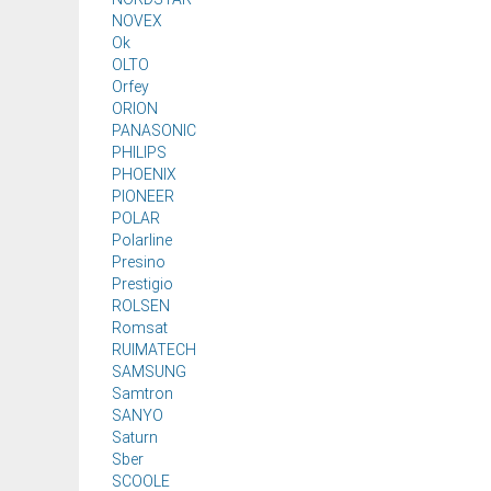
NOVEX
Ok
OLTO
Orfey
ORION
PANASONIC
PHILIPS
PHOENIX
PIONEER
POLAR
Polarline
Presino
Prestigio
ROLSEN
Romsat
RUIMATECH
SAMSUNG
Samtron
SANYO
Saturn
Sber
SCOOLE