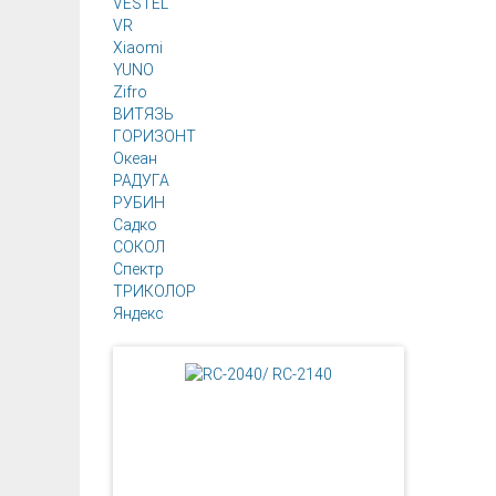
VESTEL
VR
Xiaomi
YUNO
Zifro
ВИТЯЗЬ
ГОРИЗОНТ
Океан
РАДУГА
РУБИН
Садко
СОКОЛ
Спектр
ТРИКОЛОР
Яндекс