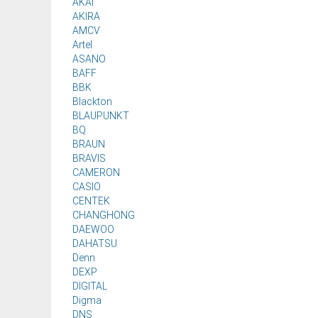
AKAI
AKIRA
AMCV
Artel
ASANO
BAFF
BBK
Blackton
BLAUPUNKT
BQ
BRAUN
BRAVIS
CAMERON
CASIO
CENTEK
CHANGHONG
DAEWOO
DAHATSU
Denn
DEXP
DIGITAL
Digma
DNS