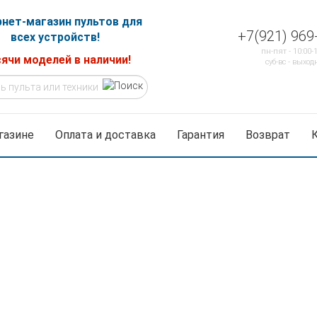
нет-магазин пультов для
+7(921) 969
всех устройств!
пн-пят - 10:00-
ячи моделей в наличии!
суб-вс - выход
газине
Оплата и доставка
Гарантия
Возврат