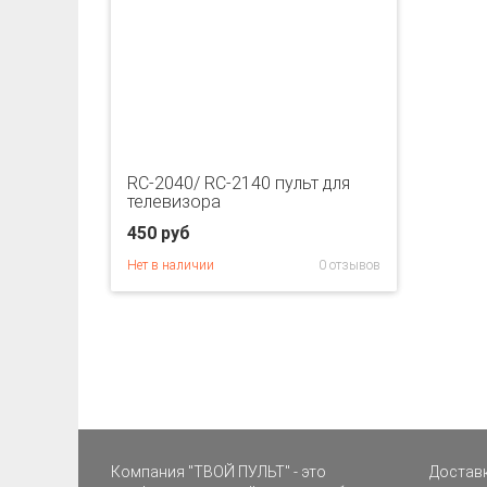
RC-2040/ RC-2140 пульт для
телевизора
450 руб
Нет в наличии
0 отзывов
Компания "ТВОЙ ПУЛЬТ" - это
Доставк