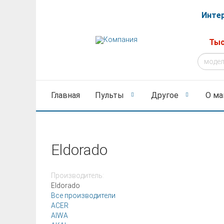
Интер
Тыс
Главная
Пульты
Другое
О ма
Eldorado
Производитель:
Eldorado
Все производители
ACER
AIWA